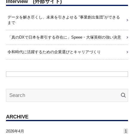
Interview (外部サイト)
データを解き尽くし、未来を引きよせる “事業創出集団”ができる
まで
「真のDXで日本を牽引する存在に」Speee・大塚英樹の強い決意
令和時代に活躍するための企業選びとキャリアづくり
ARCHIVE
2026年4月
1