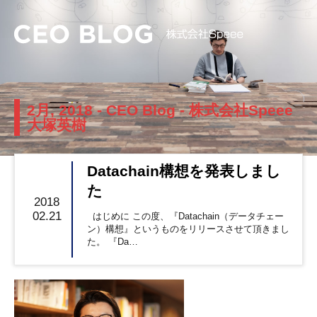
2月, 2018 - CEO Blog - 株式会社Speee
大塚英樹
Datachain構想を発表しまし
た
2018
02.21
はじめに この度、『Datachain（データチェー
ン）構想』というものをリリースさせて頂きまし
た。 『Da…