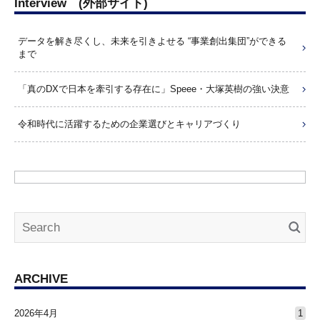
Interview (外部サイト)
データを解き尽くし、未来を引きよせる “事業創出集団”ができる
まで
「真のDXで日本を牽引する存在に」Speee・大塚英樹の強い決意
令和時代に活躍するための企業選びとキャリアづくり
ARCHIVE
2026年4月
1