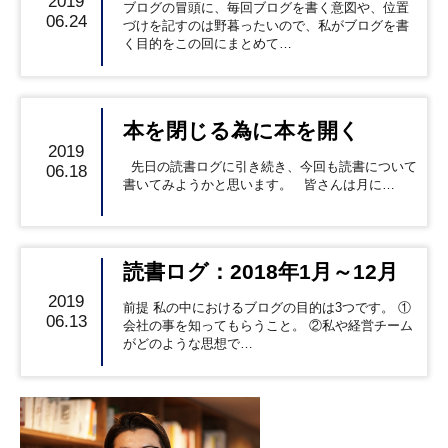
2019
ブログの冒頭に、毎回ブログを書く意図や、位置
06.24
づけを記すのは野暮ったいので、私がブログを書
く目的をこの回にまとめて…
本を閉じる為に本を開く
2019
先日の読書ログに引き続き、今回も読書について
06.18
書いてみようかと思います。 皆さんは月に…
読書ログ：2018年1月～12月
2019
前提 私の中におけるブログの目的は3つです。 ①
06.13
会社の事を知ってもらうこと。 ②私や経営チーム
がどのような思想で…