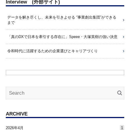
Interview (外部サイト)
データを解き尽くし、未来を引きよせる “事業創出集団”ができる
まで
「真のDXで日本を牽引する存在に」Speee・大塚英樹の強い決意
令和時代に活躍するための企業選びとキャリアづくり
ARCHIVE
2026年4月
1