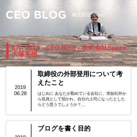
6月, 2019 - CEO Blog - 株式会社Speee
大塚英樹
取締役の外部登用について考
えたこと
2019
06.28
はじめに あなたが勤めている会社に、突如社外か
ら役員として招かれ、自分の上司になったとした
らどう思うでしょうか？…
ブログを書く目的