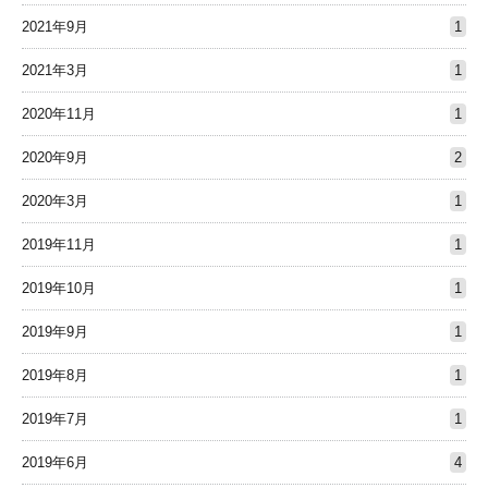
2021年9月
1
2021年3月
1
2020年11月
1
2020年9月
2
2020年3月
1
2019年11月
1
2019年10月
1
2019年9月
1
2019年8月
1
2019年7月
1
2019年6月
4