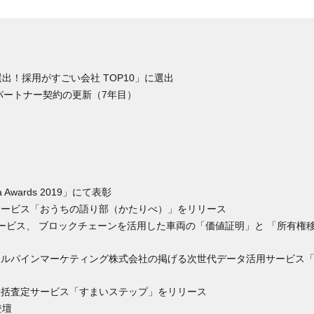
社から選出！採用がすごい会社 TOP10」に選出
トパートナー契約の更新（7年目）
sia Awards 2019」にて表彰
判サービス「おうちの語り部（かたりべ）」をリリース
シャルサービス、 ブロックチェーンを活用した車両の「価値証明」と 「所有権
、アルパインマーケティング株式会社の掲げる次世代データ活用サービス「
却一括査定サービス「すまいステップ」をリリース
登壇