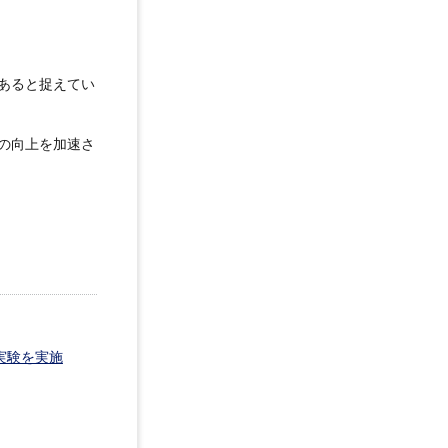
あると捉えてい
の向上を加速さ
実験を実施