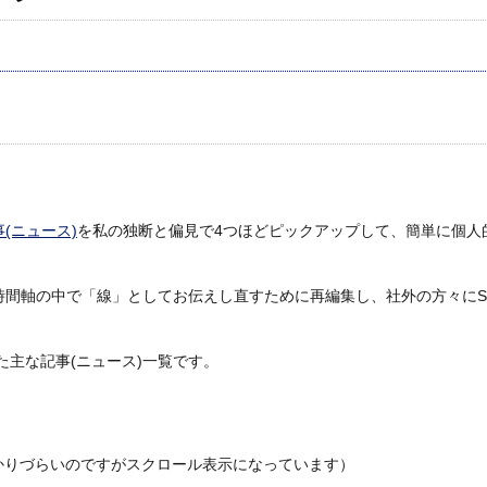
(ニュース)
を私の独断と偏見で4つほどピックアップして、簡単に個人
間軸の中で「線」としてお伝えし直すために再編集し、社外の方々にSpe
れた主な記事(ニュース)一覧です。
りづらいのですがスクロール表示になっています）