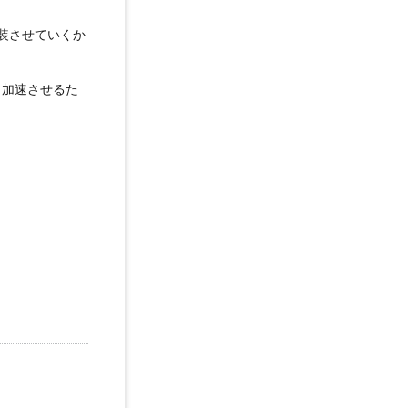
装させていくか
も加速させるた