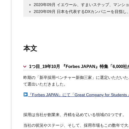
2020年09月 イエウール、すまいステップ、マン
2020年09月 日本を代表するDXカンパニーを目指し、
開発
2019年10月 Rubyコミッターの村田賢太がApache
本文
2020年02月 SRE NEXT 2020 にSilver Sponsor
1つ目_19年10月 『Forbes JAPAN』特集「6,
昨期の「新卒採用ベンチャー新御三家」に選定いただいたニュー
て選出いただきました。
『Forbes JAPAN』にて「Great Company for Stu
採用は当社が創業来、丹精を込めている領域の1つです。
当社の状況やステージ、そして、採用市場もこの数年で大