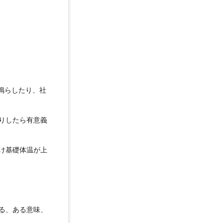
鳴らしたり、社
りしたら有意義
け基礎体温が上
る、ある意味、