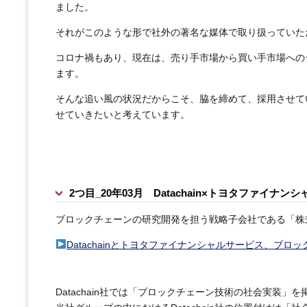
ました。
それがこのような形で社外の著名な媒体で取り扱っていた
コロナ禍もあり、現在は、売り手市場から買い手市場への
ます。
そんな追い風の状況だからこそ、脇を締めて、採用させて
せていきたいと考えています。
2つ目_20年03月 Datachain×トヨタファイナ
ブロックチェーンの研究開発を担う戦略子会社である「株式会
Datachainとトヨタファイナンシャルサービス、
Datachain社では「ブロックチェーン技術の社会実装」