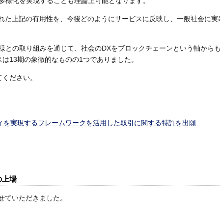
多様化を実現することも理論上可能となります。
られた上記の有用性を、今後どのようにサービスに反映し、一般社会に実
様との取り組みを通じて、社会のDXをブロックチェーンという軸から
ースは13期の象徴的なものの1つでありました。
いてください。
リティを実現するフレームワークを活用した取引に関する特許を出願
の上場
場させていただきました。