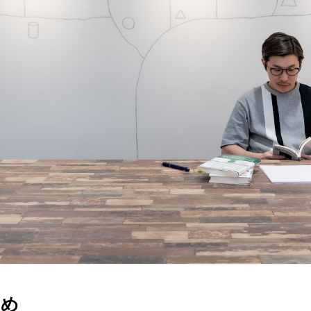
Blog – 株式会社Speee 大塚英樹
とめ