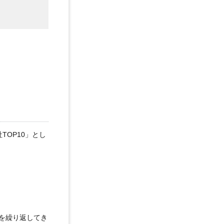
TOP10」とし
を繰り返してき