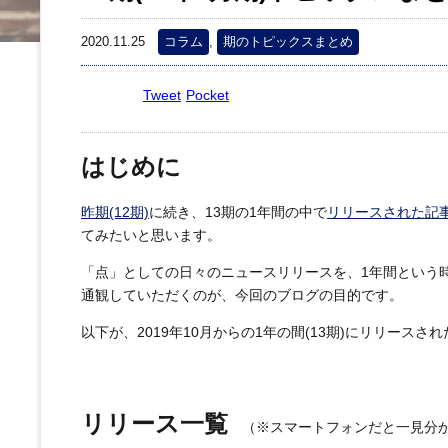
2020.11.25
コラム
,
期のトピックスまとめ
Tweet
Pocket
はじめに
昨期(12期)
に続き、13期の1年間の中で
リリースされた記事
てみたいと思います。
「点」としての日々のニュースリリースを、1年間という時
通観していただくのが、今回のブログの目的です。
以下が、2019年10月からの1年の間(13期)にリリースさ
リリース一覧
（※スマートフォンだと一見分か