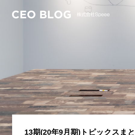
CEO 
13期(20年9月期)トピックスま