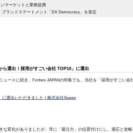
ションマーケットと業務提携
ブランドステートメント「DX Democracy」を策定
 Arrowのコミッターに就任
として協賛
000社から選出！採用がすごい会社 TOP10」に選出
スに続き、Forbes JAPANの特集でも、当社を「採用がすごい会社
dents」に選出いただきました | 株式会社Speee
きな変化がありましたが、常に「最注力」の位置付けにし、適応と攻略