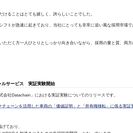
だけることはとても嬉しく、誇らしいことでした。
シフトが急速に起きており、当社にとっても非常に追い風な採用市場で
いただく方一人ひとりとしっかり向き合いながら、採用の量と質、両方
ンシャルサービス 実証実験開始
社Datachain」における実証実験についてのリリースです。
ブロックチェーンを活用した車両の「価値証明」と「所有権移転」に係る実証
を掲げており、