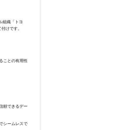
ル組織「トヨ
て付けです。
ることの有用性
信頼できるデー
でシームレスで