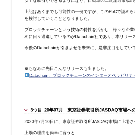
安全な取引ができるようになり、自動車の二次流通市場の
上記はあくまでも可能性の一例ですが、このPoCで認め
を検討していくこととなりました。
ブロックチェーンという技術の特性を活かし、様々な企業
めに日々邁進しているのがDatachain社であり、本リリ
今後のDatachainが引きよせる未来に、是非注目をして
※ちなみに先日こんなリリースも出ました。
Datachain、ブロックチェーンのインターオペラビ
3つ目_20年07月 東京証券取引所JASDAQ市場へ
2020年7月10日に、東京証券取引所JASDAQ市場に上
上場の理由を簡単に言うと