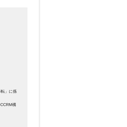
移転」に係
CCRM構