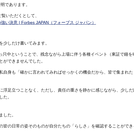
表明であります。
をご覧いただくとして、
決意 | Forbes JAPAN（フォーブス ジャパン）
を少しだけ書いてみます。
真っ只中ということで、残念ながら上場に伴う各種イベント（東証で鐘を
とができませんでした。
私自身も「確かに言われてみればせっかくの機会だから、皆で集まれた
に浮足立つことなく、ただし、責任の重さを静かに感じながら、少しだ
した。
ました。
の皆の日常の姿そのものが自分たちの「らしさ」を確認することができ