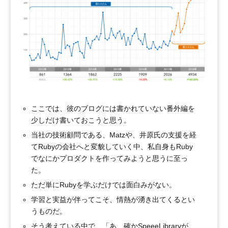
ここでは、彼のブログには書かれていない番外編を
少しだけ書いておこうと思う。
当社の技術顧問である、Matzや、井原氏の支援を経
てRubyの会社へと変貌していく中、私自身もRuby
でなにかプロダクトを作ってみようと思うに至っ
た。
ただ単にRubyを学ぶだけでは面白みがない。
学習と実益が伴ってこそ、情熱が湧き出てくるとい
うものだ。
そう考えている中で、「あ、確かSpeeeLibraryが