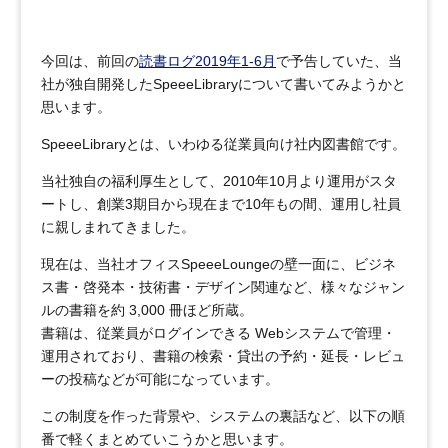
今回は、前回の
読書ログ2019年1-6月
で予告していた、当
社が独自開発したSpeeeLibraryについて書いてみようかと
思います。
SpeeeLibraryとは、いわゆる従業員向け社内図書館です。
当社独自の福利厚生として、2010年10月より運用がスタ
ートし、創業3期目から現在まで10年もの間、運用し社員
に親しまれてきました。
現在は、当社オフィスSpeeeLoungeの壁一面に、ビジネ
ス書・啓発本・技術書・デザイン関連など、様々なジャン
ルの書籍を約 3,000 冊ほど所蔵。
書籍は、従業員がログインできる Webシステムで管理・
運用されており、書籍の検索・貸出の予約・延長・レビュ
ーの投稿などが可能になっています。
この制度を作った背景や、システムの裏話など、以下の順
番で軽くまとめていこうかと思います。