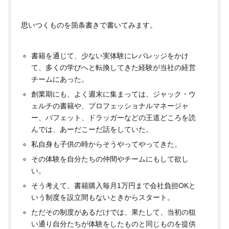
思いつくものを箇条書きで書いてみます。
書籍を通じて、少ない実体験にレバレッジをかけ
て、多くの学びへと転換してきた経験が当社の経営
チームにあった。
創業期にも、よく週末に集まっては、ジャック・ウ
ェルチの書籍や、プロフェッショナルマネージャ
ー、バフェット、ドラッガーなどの王道どころを読
んでは、あーだこーだ話をしていた。
私自身も子供の時からそうやってやってきた。
その体験を自分たちの仲間やチームにもして欲し
い。
そう考えて、書籍購入毎月1万円まで会社負担OKと
いう制度を設立間もないときからスタート。
ただその制度があるだけでは、果たして、当初の狙
い通り自分たちが体験をしたものと同じものを提供