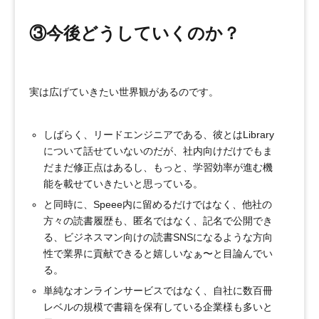
③今後どうしていくのか？
実は広げていきたい世界観があるのです。
しばらく、リードエンジニアである、彼とはLibrary
について話せていないのだが、社内向けだけでもま
だまだ修正点はあるし、もっと、学習効率が進む機
能を載せていきたいと思っている。
と同時に、Speee内に留めるだけではなく、他社の
方々の読書履歴も、匿名ではなく、記名で公開でき
る、ビジネスマン向けの読書SNSになるような方向
性で業界に貢献できると嬉しいなぁ〜と目論んでい
る。
単純なオンラインサービスではなく、自社に数百冊
レベルの規模で書籍を保有している企業様も多いと