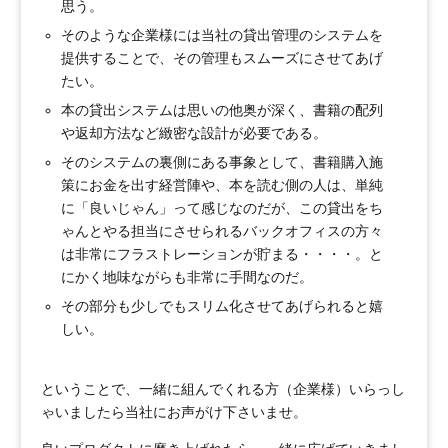
思う。
そのような企業様には当社の貸出管理のシステムを
提供することで、その管理もスムーズにさせてあげ
たい。
本の貸出システムは思いの他奥が深く、書籍の配列
や返却方法など緻密な設計が必要である。
そのシステムの裏側にある事象として、書籍購入施
策にお金を出す経営陣や、本を読む側の人は、単純
に「良いじゃん」って感じなのだが、この貸出をち
ゃんとやる担当にさせられるバックオフィスの方々
は非常にフラストレーションが貯まる・・・・。と
にかく地味ながらも非常に手間なのだ。
その部分も少しでもスリム化させてあげられると嬉
しい。
ということで、一緒に組んでくれる方（企業様）いらっし
ゃいましたら当社にお声がけ下さいませ。