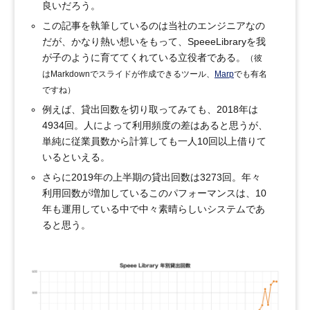
良いだろう。
この記事を執筆しているのは当社のエンジニアなの
だが、かなり熱い想いをもって、SpeeeLibraryを我
が子のように育ててくれている立役者である。
（彼
はMarkdownでスライドが作成できるツール、
Marp
でも有名
ですね）
例えば、貸出回数を切り取ってみても、2018年は
4934回。人によって利用頻度の差はあると思うが、
単純に従業員数から計算しても一人10回以上借りて
いるといえる。
さらに2019年の上半期の貸出回数は3273回。年々
利用回数が増加しているこのパフォーマンスは、10
年も運用している中で中々素晴らしいシステムであ
ると思う。