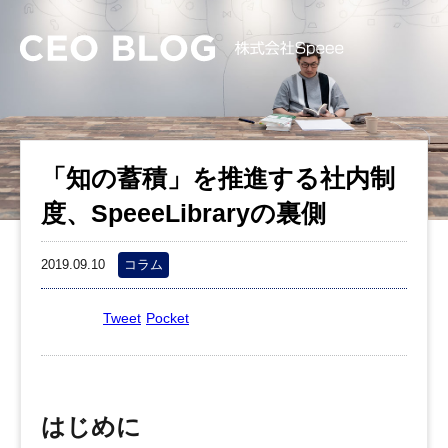
「知の蓄積」を推進する社内制
度、SpeeeLibraryの裏側
2019.09.10
コラム
Tweet
Pocket
はじめに